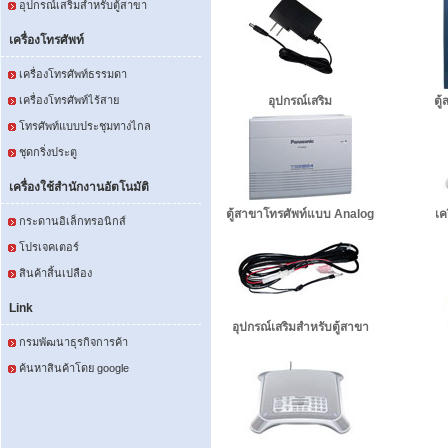
อุปกรณ์เสริมสำหรับตู้สาขา
เครื่องโทรศัพท์
เครื่องโทรศัพท์ธรรมดา
เครื่องโทรศัพท์ไร้สาย
อุปกรณ์เสริม
ตู
โทรศัพท์แบบประชุมทางไกล
ชุดกริ่งประตู
เครื่องใช้สำนักงานอัตโนมัติ
ตู้สาขาโทรศัพท์แบบ Analog
เค
กระดานอิเล็กทรอนิกส์
โปรเจคเตอร์
สินค้าสิ้นเปลือง
Link
อุปกรณ์เสริมสำหรับตู้สาขา
กรมพัฒนาธุรกิจการค้า
ค้นหาสินค้าโดย google