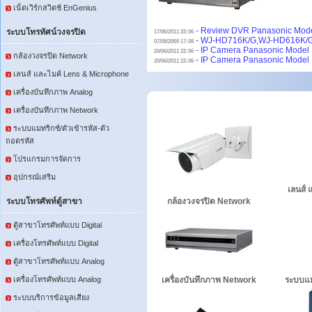
เน็ตเวิร์กสวิตช์ EnGenius
- Review DVR Panasonic Mode
ระบบโทรทัศน์วงจรปิด
17/06/2011 23:06
- WJ-HD716K/G,WJ-HD616K/
07/08/2009 17:08
- IP Camera Panasonic Model
20/06/2011 22:06
กล้องวงจรปิด Network
- IP Camera Panasonic Model
20/06/2011 22:06
เลนส์ และไมค์ Lens & Microphone
เครื่องบันทึกภาพ Analog
เครื่องบันทึกภาพ Network
ระบบแมทริกซ์/ตัวเข้ารหัส-ตัว
ถอดรหัส
โปรแกรมการจัดการ
อุปกรณ์เสริม
เลนส์
ระบบโทรศัพท์ตู้สาขา
กล้องวงจรปิด Network
ตู้สาขาโทรศัพท์แบบ Digital
เครื่องโทรศัพท์แบบ Digital
ตู้สาขาโทรศัพท์แบบ Analog
เครื่องโทรศัพท์แบบ Analog
เครื่องบันทึกภาพ Network
ระบบแมท
ระบบบริการข้อมูลเสียง