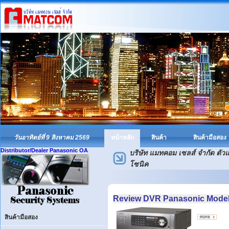
วันอาทิตย์ที่ 9 สิงหาคม 2569
หน้าหลัก
สินค้า
สินค้ามือสอง
Distributor/Dealer Panasonic OA
บริษัท แมทคอม เซลส์ จำกัด ตั
โซนิค
Review DVR Panasonic Model
สินค้ามือสอง