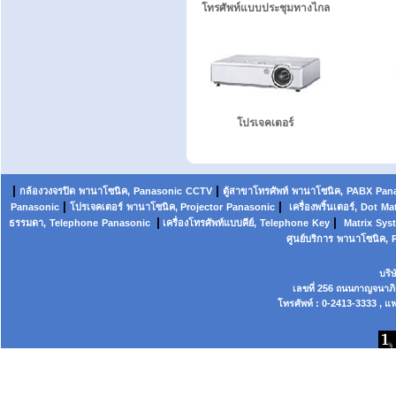
โทรศัพท์แบบประชุมทางไกล
โปรเจคเตอร์
|
|
กล้องวงจรปิด
พานาโซนิค,
Panasonic
CCTV
ตู้สาขาโทรศัพท์
พานาโซนิค
,
PABX
Pan
|
|
Panasonic
โปรเจคเตอร์
พานาโซนิค, Projector
Panasonic
เครื่องพริ้นเตอร์,
Dot
Mat
|
|
ธรรมดา,
Telephone
Panasonic
เครื่องโทรศัพท์แบบคีย์,
Telephone
Key
Matrix
Sys
ศูนย์บริการ
พานาโซนิค,
บริ
เลขที่ 256 ถนนกาญจนาภ
โทรศัพท์ : 0-2413-3333 , แฟ